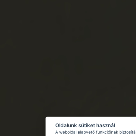
Oldalunk sütiket használ
A weboldal alapvető funkcióinak biztosít