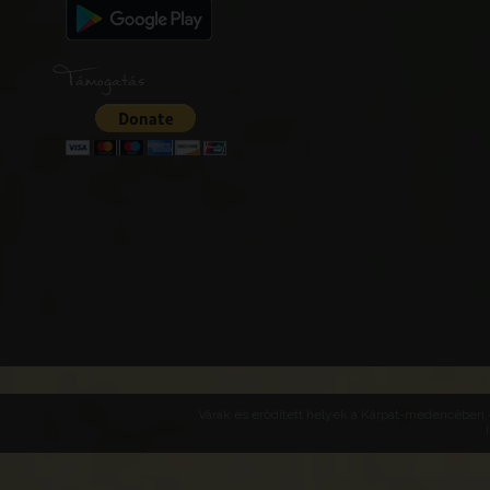
Támogatás
Várak és erődített helyek a Kárpát-medencében -