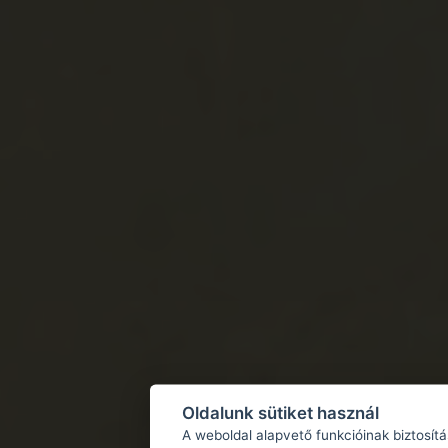
Oldalunk sütiket használ
A weboldal alapvető funkcióinak biztosít