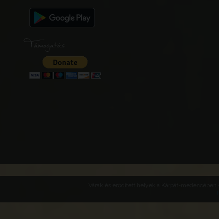
Támogatás
Várak és erődített helyek a Kárpát-medencében -