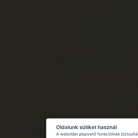
Oldalunk sütiket használ
A weboldal alapvető funkcióinak biztosít