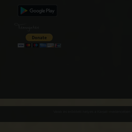
Támogatás
Várak és erődített helyek a Kárpát-medencében -