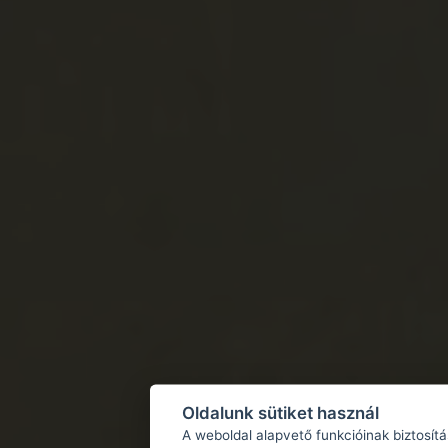
Oldalunk sütiket használ
A weboldal alapvető funkcióinak biztosít