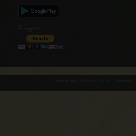
Támogatás
Várak és erődített helyek a Kárpát-medencében -