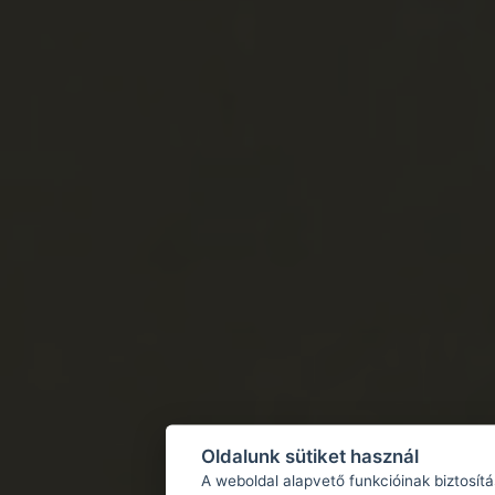
Oldalunk sütiket használ
A weboldal alapvető funkcióinak biztosít