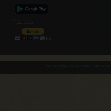
Támogatás
Várak és erődített helyek a Kárpát-medencében -