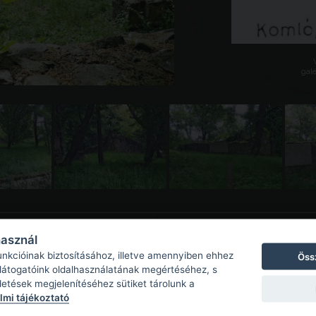
galé
használ
unkcióinak biztosításához, illetve amennyiben ehhez
Öss
 látogatóink oldalhasználatának megértéséhez, s
detések megjelenítéséhez sütiket tárolunk a
mi tájékoztató