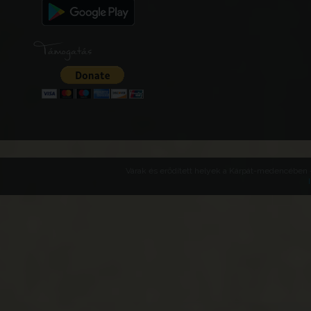
Támogatás
Várak és erődített helyek a Kárpát-medencében -