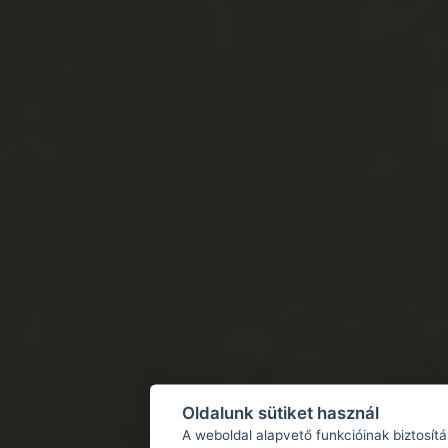
Oldalunk sütiket használ
A weboldal alapvető funkcióinak biztosít