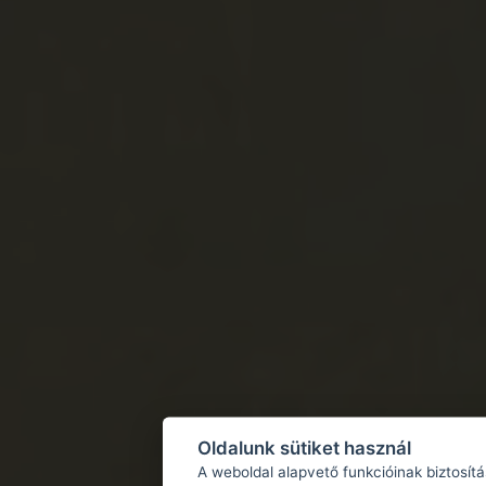
Oldalunk sütiket használ
A weboldal alapvető funkcióinak biztosít