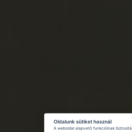
Oldalunk sütiket használ
A weboldal alapvető funkcióinak biztosít