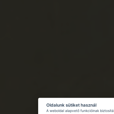
Oldalunk sütiket használ
A weboldal alapvető funkcióinak biztosít