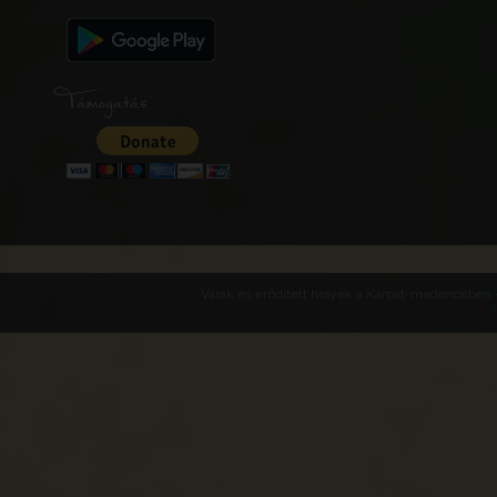
Támogatás
Várak és erődített helyek a Kárpát-medencében -