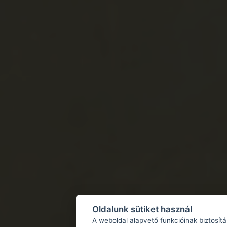
Oldalunk sütiket használ
A weboldal alapvető funkcióinak biztosít