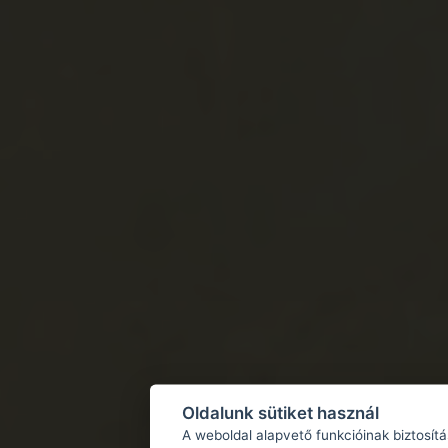
Oldalunk sütiket használ
A weboldal alapvető funkcióinak biztosít