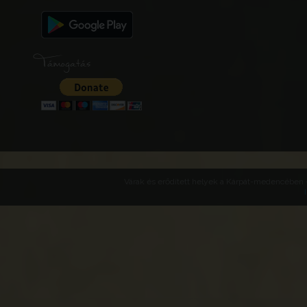
Támogatás
Várak és erődített helyek a Kárpát-medencében -