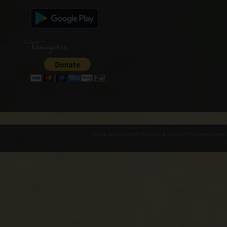
Támogatás
Várak és erődített helyek a Kárpát-medencében -