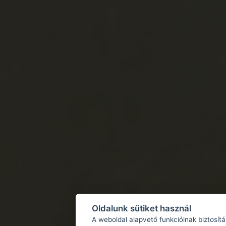
Oldalunk sütiket használ
A weboldal alapvető funkcióinak biztosít