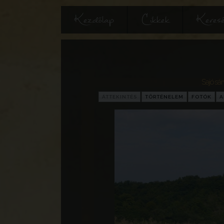
Kezdőlap
Cikkek
Keres
Sajósárv
ÁTTEKINTÉS
TÖRTÉNELEM
FOTÓK
A