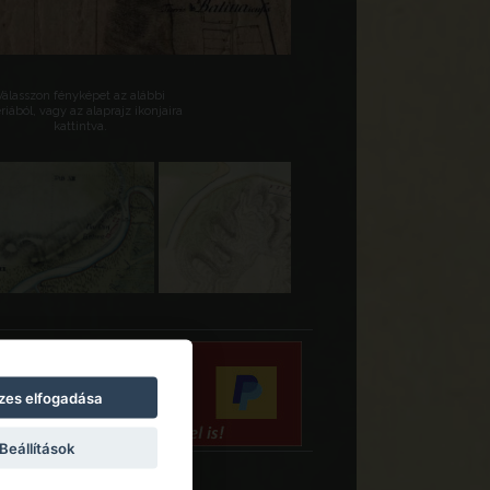
Válasszon fényképet az alábbi
riából, vagy az alaprajz ikonjaira
kattintva.
zes elfogadása
Beállítások