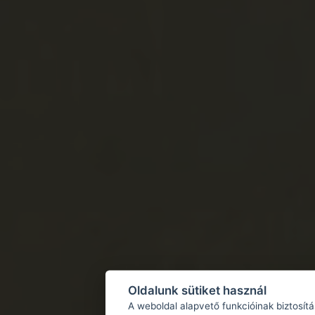
Oldalunk sütiket használ
A weboldal alapvető funkcióinak biztosít