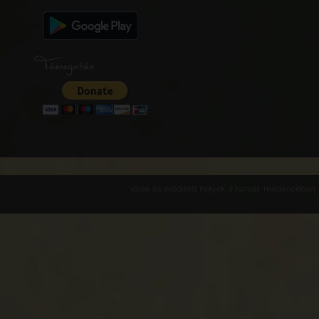
Támogatás
Várak és erődített helyek a Kárpát-medencében -