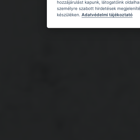
hozzájárulást kapunk, látogatóink oldalh
személyre szabott hirdetések megjeleníté
készüléken.
Adatvédelmi tájékoztató