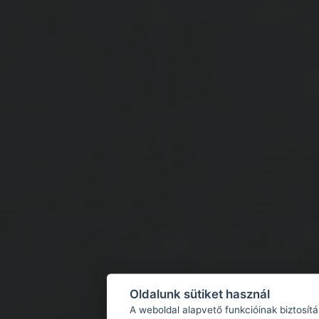
Oldalunk sütiket használ
A weboldal alapvető funkcióinak biztosít