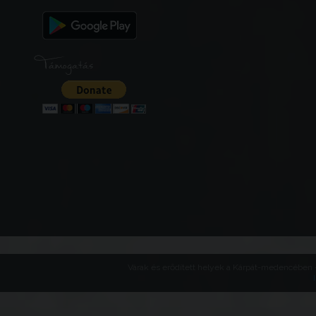
Támogatás
Várak és erődített helyek a Kárpát-medencében -