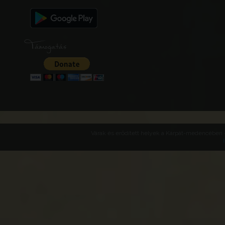
Támogatás
Várak és erődített helyek a Kárpát-medencében -