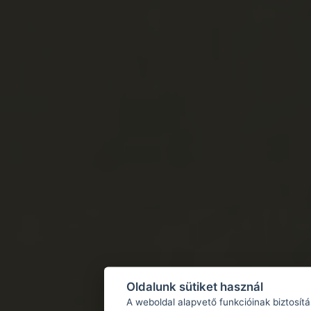
Oldalunk sütiket használ
A weboldal alapvető funkcióinak biztosít