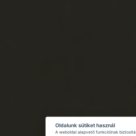
Oldalunk sütiket használ
A weboldal alapvető funkcióinak biztosít