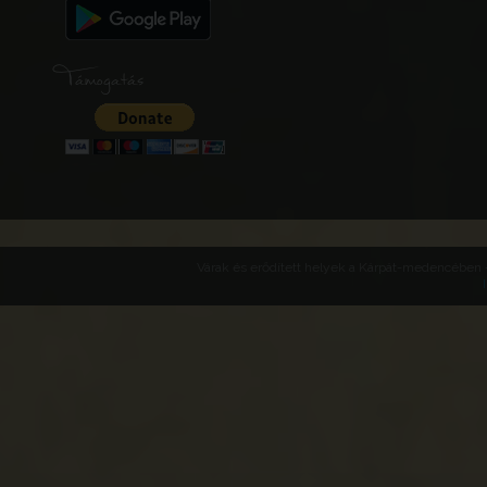
Támogatás
Várak és erődített helyek a Kárpát-medencében -