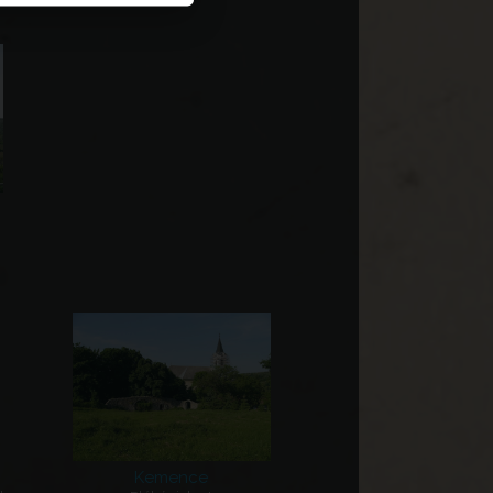
Kemence