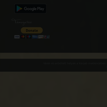
Támogatás
Várak és erődített helyek a Kárpát-medencében -