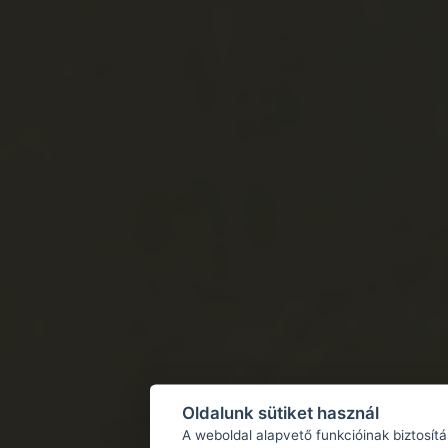
Oldalunk sütiket használ
A weboldal alapvető funkcióinak biztosít