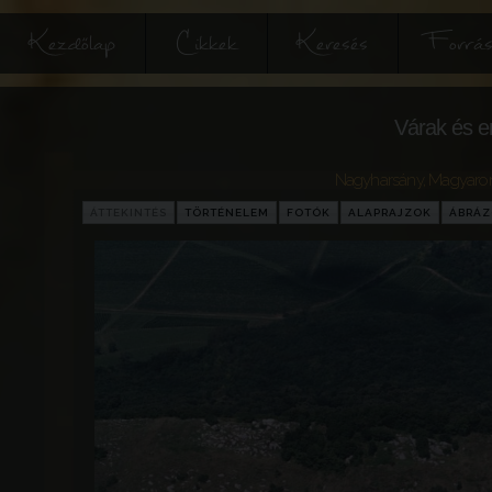
Kezdőlap
Cikkek
Keresés
Forrás
Várak és e
Nagyharsány
,
Magyaro
ÁTTEKINTÉS
TÖRTÉNELEM
FOTÓK
ALAPRAJZOK
ÁBRÁ