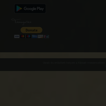
Támogatás
Várak és erődített helyek a Kárpát-medencében -