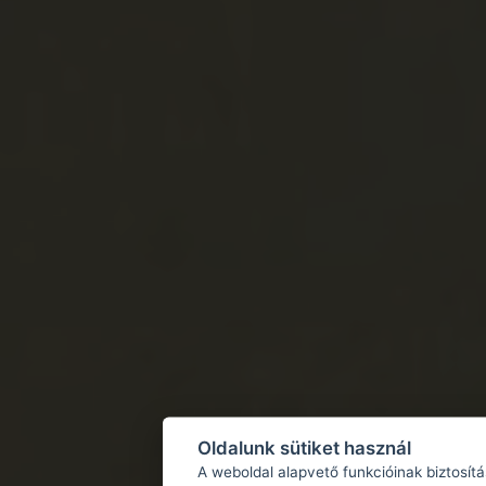
Oldalunk sütiket használ
A weboldal alapvető funkcióinak biztosít