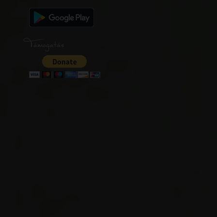
Támogatás