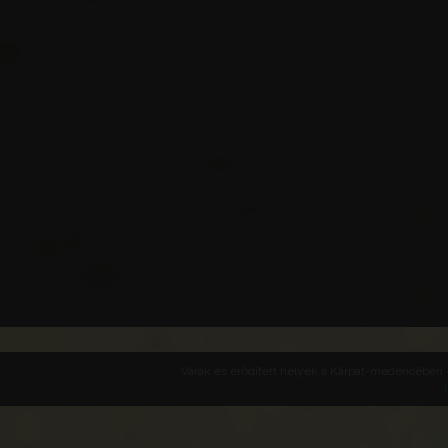
Várak és erődített helyek a Kárpát-medencében -