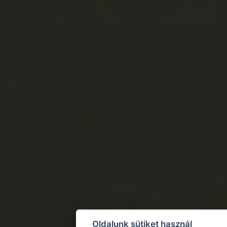
Oldalunk sütiket használ