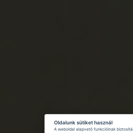
Oldalunk sütiket használ
A weboldal alapvető funkcióinak biztosít