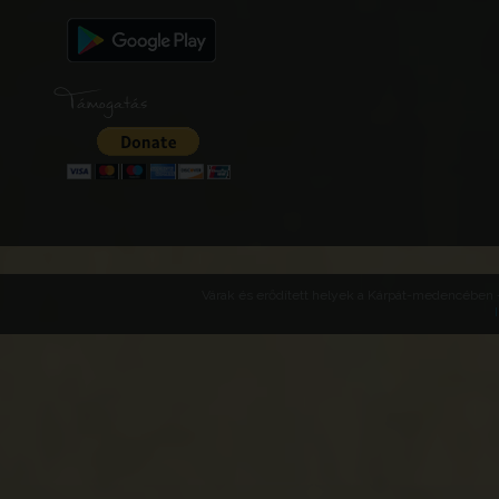
Támogatás
Várak és erődített helyek a Kárpát-medencében -