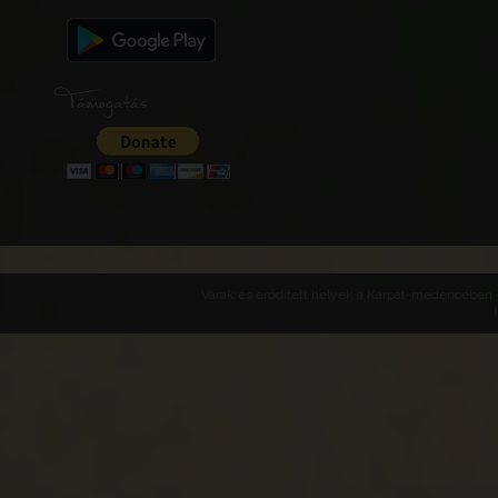
Támogatás
Várak és erődített helyek a Kárpát-medencében -