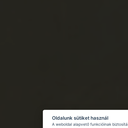
Oldalunk sütiket használ
A weboldal alapvető funkcióinak biztosít