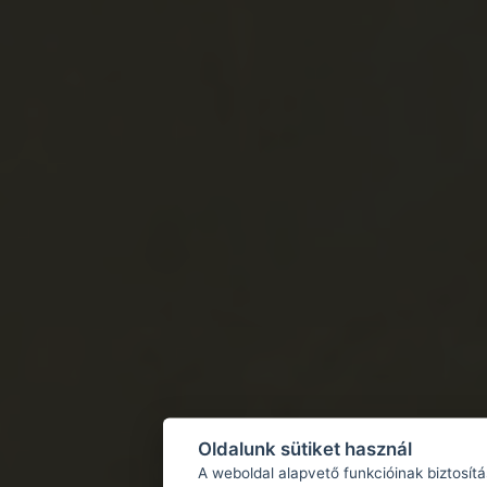
Oldalunk sütiket használ
A weboldal alapvető funkcióinak biztosít