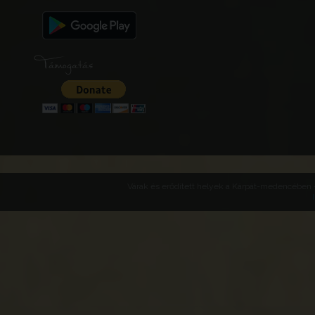
Támogatás
Várak és erődített helyek a Kárpát-medencében -