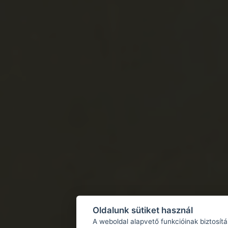
Oldalunk sütiket használ
A weboldal alapvető funkcióinak biztosít