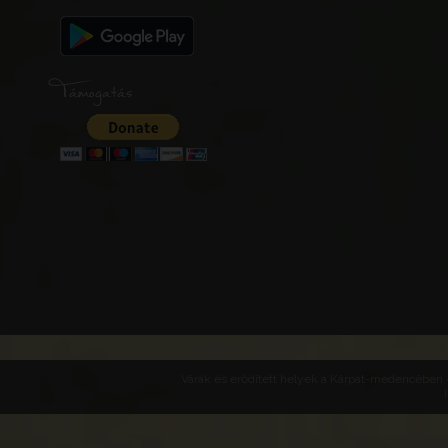
Támogatás
Várak és erődített helyek a Kárpát-medencében -