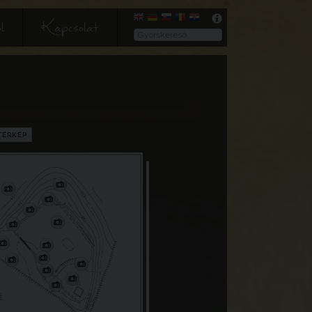
l
Kapcsolat
TÉRKÉP