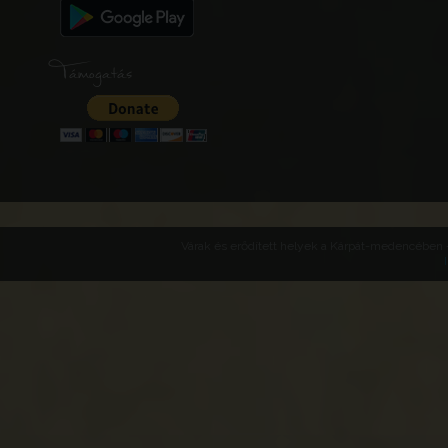
Támogatás
Várak és erődített helyek a Kárpát-medencében -