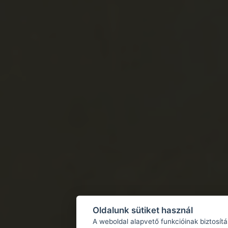
Oldalunk sütiket használ
A weboldal alapvető funkcióinak biztosít