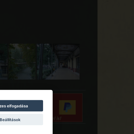
zes elfogadása
Beállítások