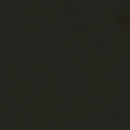
Románia
Bánság
Krassó-Szörény
Sebesrom
Turnu Ruieni
Sebestorony
Románia
Bánság
Krassó-Szörény
Szentandrás
(Temesszenta
Sanktandreas
Sânandrei
Szentandrás