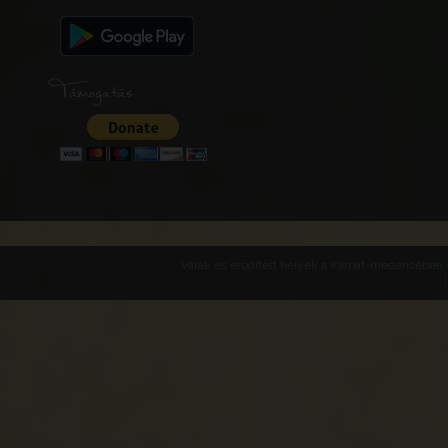
Támogatás
Várak és erődített helyek a Kárpát-medencében -