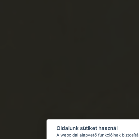
Oldalunk sütiket használ
A weboldal alapvető funkcióinak biztosít