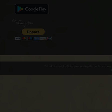
Támogatás
Várak és erődített helyek a Kárpát-medencében -