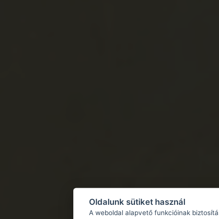
Oldalunk sütiket használ
A weboldal alapvető funkcióinak biztosít