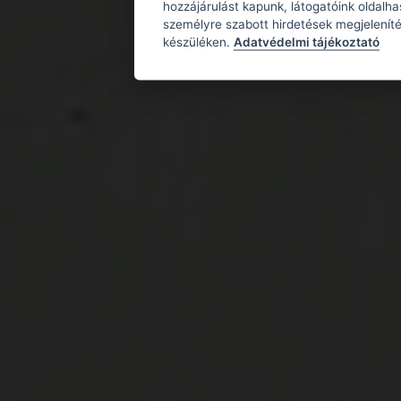
hozzájárulást kapunk, látogatóink oldalh
személyre szabott hirdetések megjeleníté
készüléken.
Adatvédelmi tájékoztató