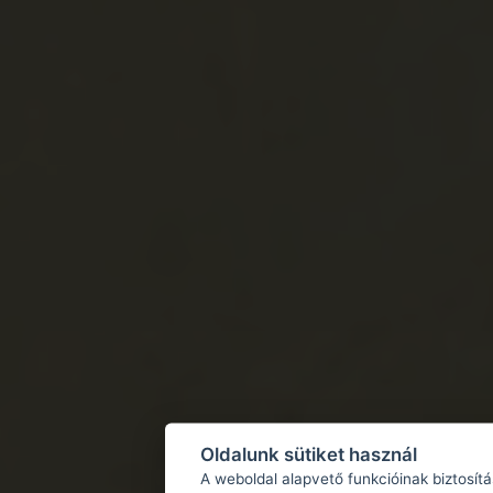
Oldalunk sütiket használ
A weboldal alapvető funkcióinak biztosít