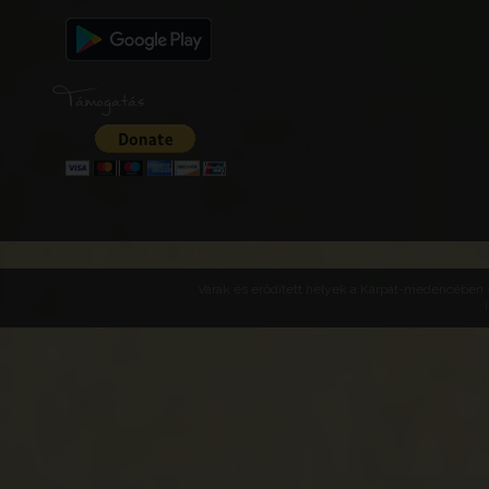
Támogatás
Várak és erődített helyek a Kárpát-medencében -