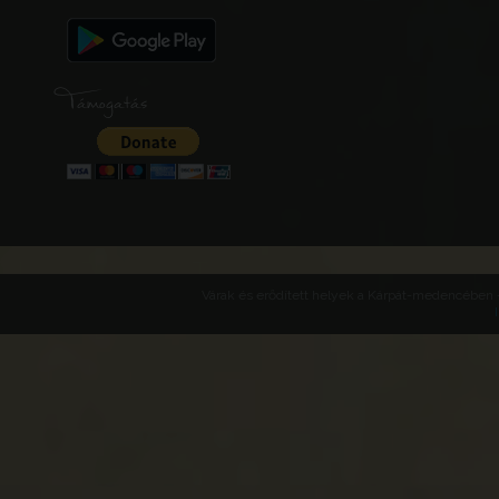
Támogatás
Várak és erődített helyek a Kárpát-medencében -