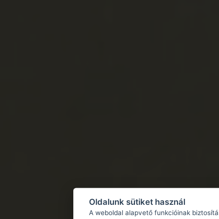
Oldalunk sütiket használ
A weboldal alapvető funkcióinak biztosít