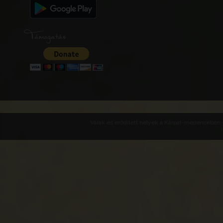
Támogatás
Várak és erődített helyek a Kárpát-medencében -