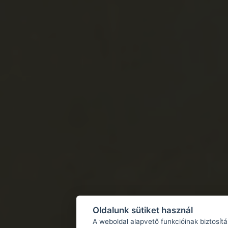
Oldalunk sütiket használ
A weboldal alapvető funkcióinak biztosít