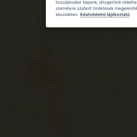
hozzájárulást kapunk, látogatóink oldalh
személyre szabott hirdetések megjeleníté
készüléken.
Adatvédelmi tájékoztató