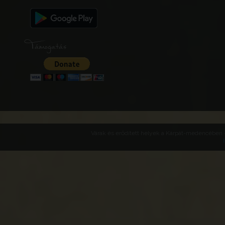
Támogatás
Várak és erődített helyek a Kárpát-medencében -