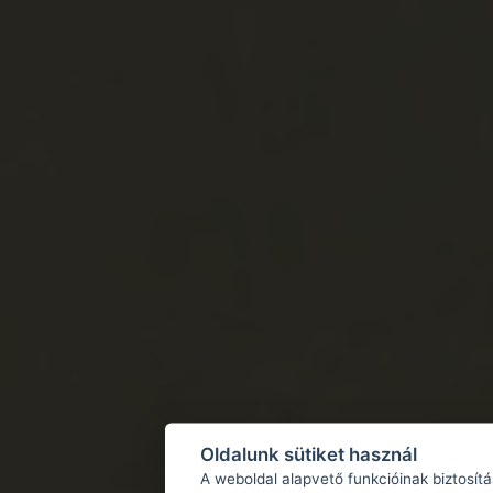
Oldalunk sütiket használ
A weboldal alapvető funkcióinak biztosít