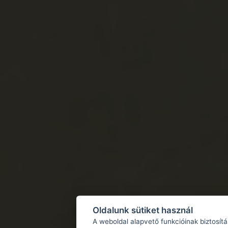
Oldalunk sütiket használ
A weboldal alapvető funkcióinak biztosít