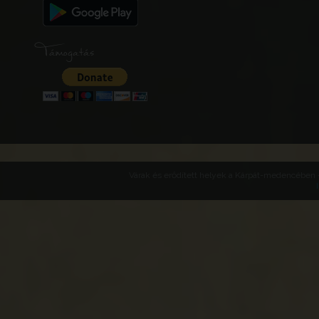
Támogatás
Várak és erődített helyek a Kárpát-medencében -