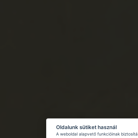
Oldalunk sütiket használ
A weboldal alapvető funkcióinak biztosít