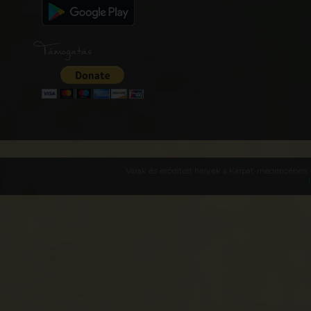
Támogatás
Várak és erődített helyek a Kárpát-medencében -