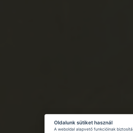
Oldalunk sütiket használ
A weboldal alapvető funkcióinak biztosít