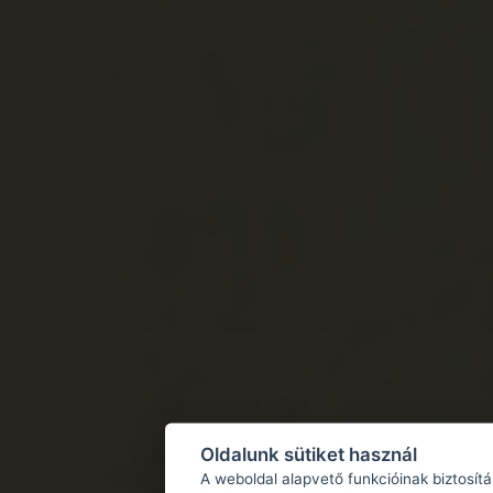
Oldalunk sütiket használ
A weboldal alapvető funkcióinak biztosít