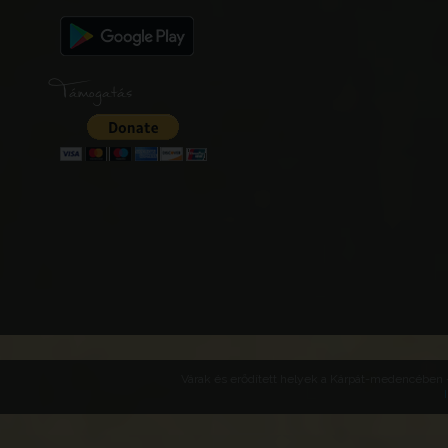
Támogatás
Várak és erődített helyek a Kárpát-medencében -