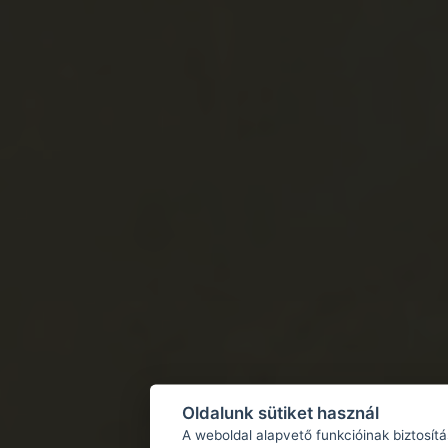
Oldalunk sütiket használ
A weboldal alapvető funkcióinak biztosít