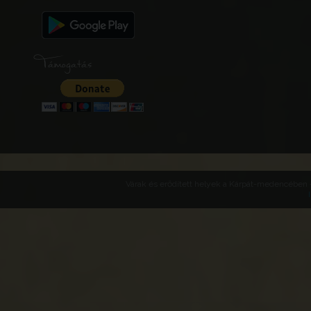
Támogatás
Várak és erődített helyek a Kárpát-medencében -