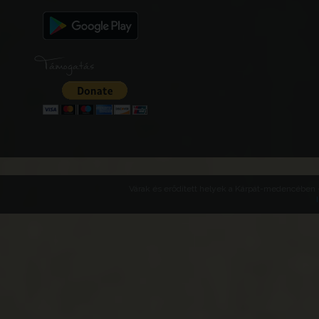
Támogatás
Várak és erődített helyek a Kárpát-medencében -