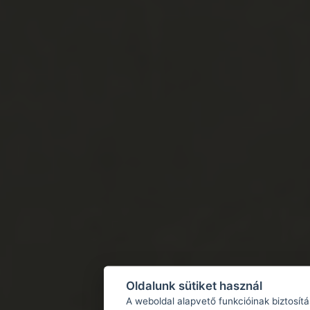
Oldalunk sütiket használ
A weboldal alapvető funkcióinak biztosít