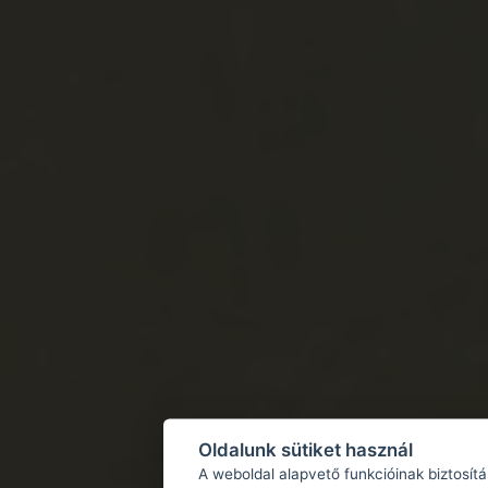
Oldalunk sütiket használ
A weboldal alapvető funkcióinak biztosít