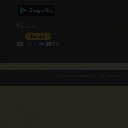
Támogatás
Várak és erődített helyek a Kárpát-medencében -