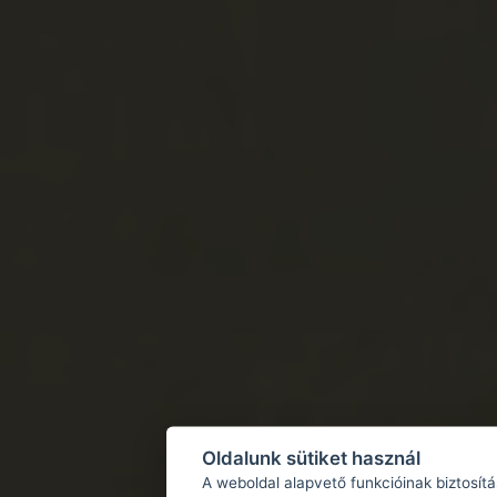
Oldalunk sütiket használ
A weboldal alapvető funkcióinak biztosít