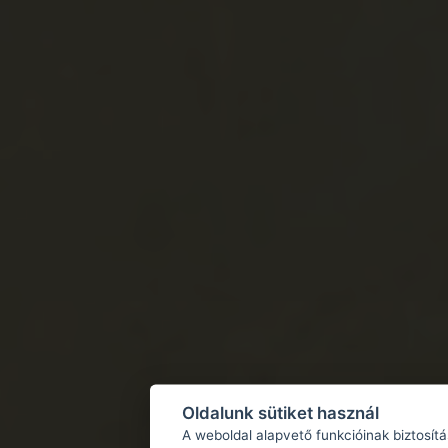
Oldalunk sütiket használ
A weboldal alapvető funkcióinak biztosít