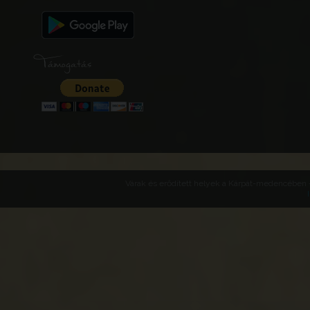
Támogatás
Várak és erődített helyek a Kárpát-medencében -