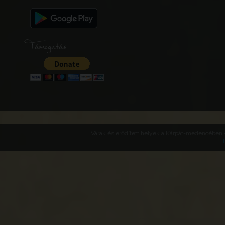
Támogatás
Várak és erődített helyek a Kárpát-medencében -