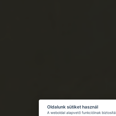
Oldalunk sütiket használ
A weboldal alapvető funkcióinak biztosít