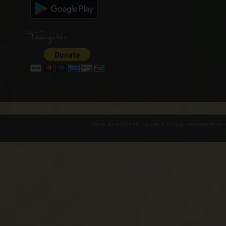
Támogatás
Várak és erődített helyek a Kárpát-medencében -