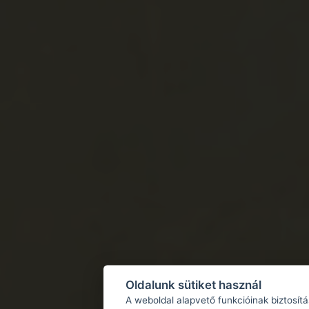
Oldalunk sütiket használ
A weboldal alapvető funkcióinak biztosít